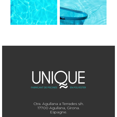
Ctra. Agullana a Terrades s/n.
17700 Agullana, Girona.
Espagne.