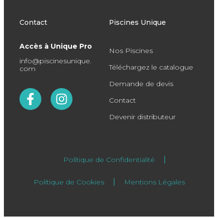
Contact
Piscines Unique
Accès à Unique Pro
Nos Piscines
info@piscinesunique.
Téléchargez le catalogue
com
Demande de devis
Contact
Devenir distributeur
Polítique de Confidentialité
Polítique de Cookies
Mentions Légales