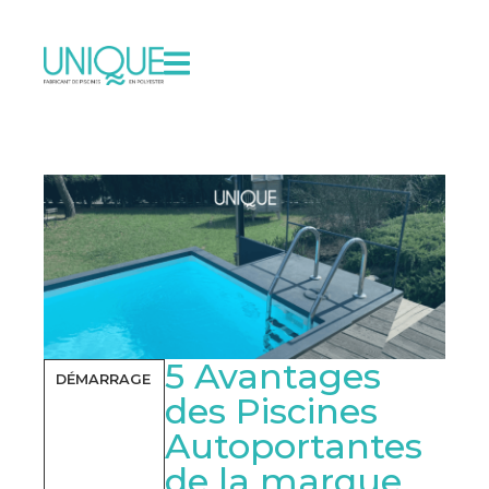
5 Avantages
DÉMARRAGE
des Piscines
Autoportantes
de la marque