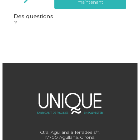
maintenant
Des questions
?
Ctra. Agullana a Terrades s/n.
17700 Agullana, Girona.