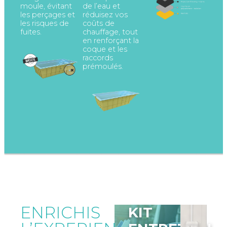
moule, évitant
de l’eau et
les perçages et
réduisez vos
les risques de
coûts de
fuites.
chauffage, tout
en renforçant la
coque et les
raccords
prémoulés.
ENRICHIS
KIT