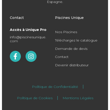
Espagne.
Contact
Piscines Unique
Accès à Unique Pro
Nos Piscines
info@piscinesunique.
Téléchargez le catalogue
com
Demande de devis
Contact
Devenir distributeur
Polítique de Confidentialité
Polítique de Cookies
Mentions Légales