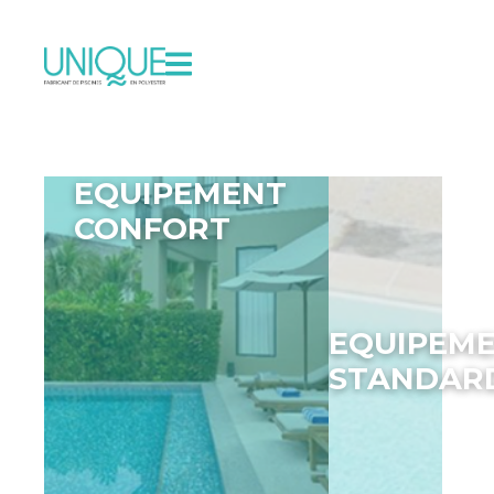
EQUIPEMENT
CONFORT
EQUIPEM
STANDAR