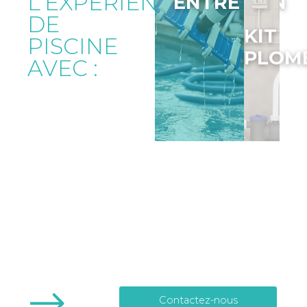
L’EXPERIENCE
ENTRETIEN
DE
KIT
PISCINE
PLOM
AVEC :
Contactez-nous